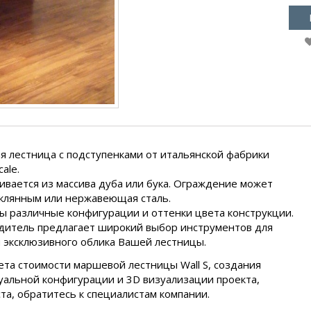
 лестница с подступенками от итальянской фабрики
ale.
ивается из массива дуба или бука. Ограждение может
клянным или нержавеющая сталь.
 различные конфигурации и оттенки цвета конструкции.
итель предлагает широкий выбор инструментов для
 эксклюзивного облика Вашей лестницы.
ета стоимости маршевой лестницы Wall S, создания
альной конфигурации и 3D визуализации проекта,
та, обратитесь к специалистам компании.