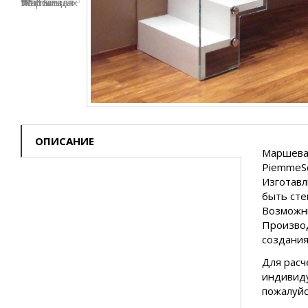
ОПИСАНИЕ
Маршевая
PiemmeSc
Изготавл
быть сте
Возможны
Производ
создания
Для расч
индивиду
пожалуйс