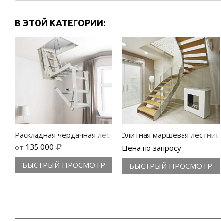
В ЭТОЙ КАТЕГОРИИ:
Раскладная чердачная лестница с люком Aci 4
Элитная маршевая лестница
135 000
от
Цена по запросу
БЫСТРЫЙ ПРОСМОТР
БЫСТРЫЙ ПРОСМОТР