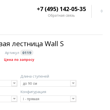
+7 (495) 142-05-35
0
Обратная связь
ая лестница Wall S
Артикул
0119
Цена по запросу
Длина ступеней
до 90 см
Конфигурация
I - прямая