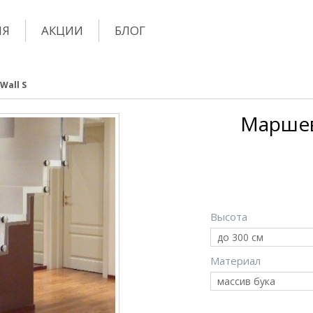
ИЯ
АКЦИИ
БЛОГ
Wall S
Маршев
Высота
до 300 см
Материал
массив бука