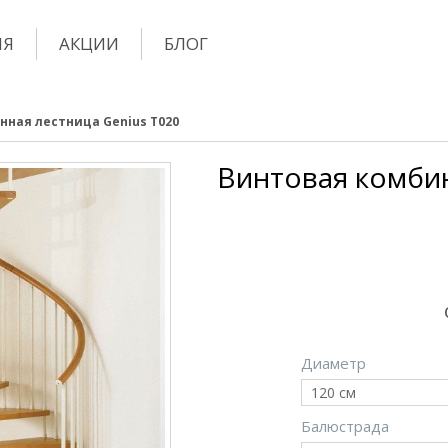
ИЯ
АКЦИИ
БЛОГ
ная лестница Genius T020
Винтовая комби
Диаметр
120 см
Балюстрада