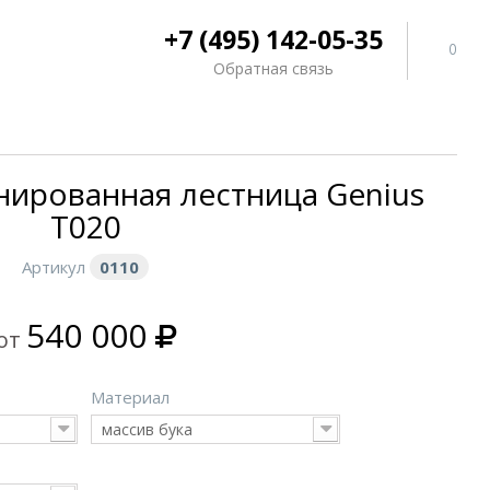
+7 (495) 142-05-35
0
Обратная связь
нированная лестница Genius
T020
Артикул
0110
540 000
от
Материал
массив бука