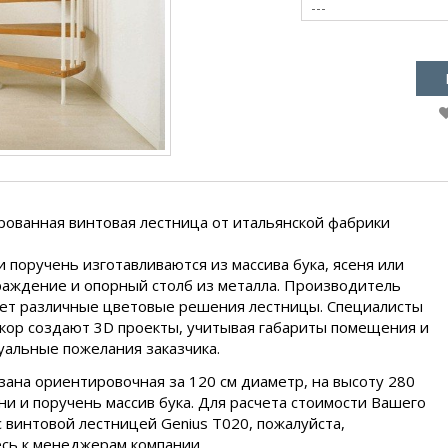
---
ованная винтовая лестница от итальянской фабрики
и поручень изготавливаются из массива бука, ясеня или
раждение и опорный столб из металла. Производитель
ет различные цветовые решения лестницы. Специалисты
кор создают 3D проекты, учитывая габариты помещения и
альные пожелания заказчика.
зана ориентировочная за 120 см диаметр, на высоту 280
ени и поручень массив бука. Для расчета стоимости Вашего
с винтовой лестницей Genius T020, пожалуйста,
сь к менеджерам компании.