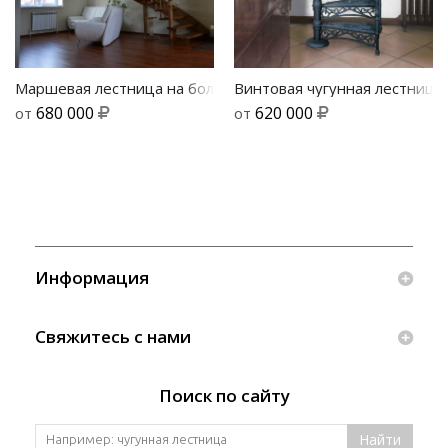
Маршевая лестница на больцах и тетиве Лира
Винтовая чугунная лестница 
680 000
620 000
от
от
Информация
Свяжитесь с нами
Поиск по сайту
Найти