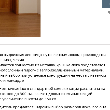
я выдвижная лестница с утепленным люком, производства
 Оман, Чехия.
ивается полностью из металла, крышка люка представляет
ногослойный пирог» с теплоизоляционными материалами,
ный выбор при установке конструкции на неотапливаемом
или мансарде.
ожничная Lux в стандартной комплектации рассчитана на
отолков до 300 см, за счет дополнительных секций
 увеличение высоты до 350 см.
итель предлагает широкий выбор размеров люка, все они