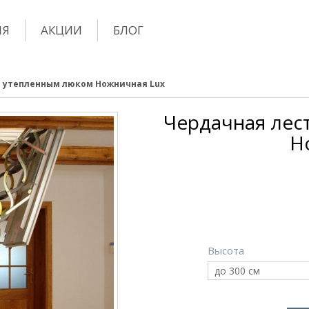
ИЯ
АКЦИИ
БЛОГ
с утепленным люком Ножничная Lux
Чердачная лес
Н
Высота
до 300 см