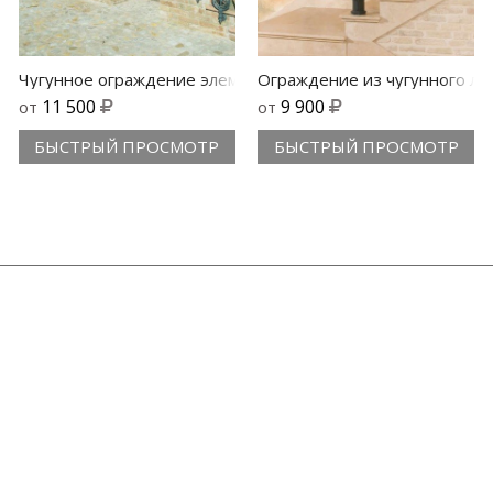
итья элемент Neri 548
Чугунное ограждение элемент 509
Ограждение из чугунного ли
11 500
9 900
от
от
БЫСТРЫЙ ПРОСМОТР
БЫСТРЫЙ ПРОСМОТР