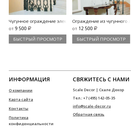
Чугунное ограждение элемент 532
Ограждение из чугунного л
9 500
12 500
от
от
БЫСТРЫЙ ПРОСМОТР
БЫСТРЫЙ ПРОСМОТР
ИНФОРМАЦИЯ
СВЯЖИТЕСЬ С НАМИ
Scale Decor | Скале Декор
О компании
Тел.:
+7 (495) 142-05-35
Карта сайта
info@scale-decor.ru
Контакты
Обратная связь
Политика
конфиденциальности