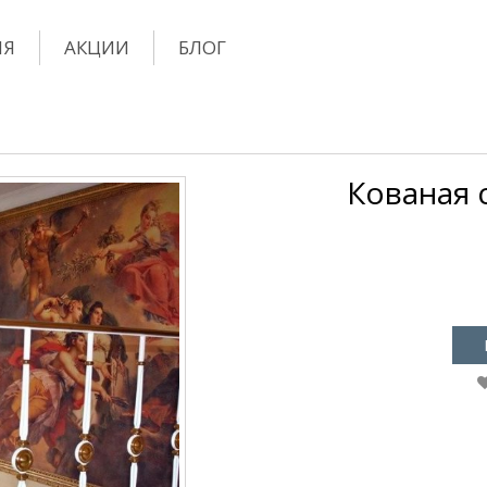
ИЯ
АКЦИИ
БЛОГ
Кованая с