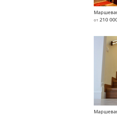
Маршевая
210 00
от
Маршевая