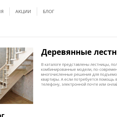
ИЯ
АКЦИИ
БЛОГ
Деревянные лест
В каталоге представлены
лестницы, по
комбинированные
модели, по-совреме
многочисленные решения для подъемов
квартиры. А если потребуется помощь в
телефону, электронной почте или онлай
ог