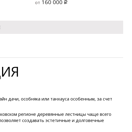
160 000
от
q
Е
ЦИЯ
йн дачи, особняка или танхауса особенным, за счет
ковском регионе деревянные лестницы чаще всего
 позволяет создавать эстетичные и долговечные