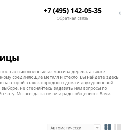
+7 (495) 142-05-35
0
Обратная связь
ницы
лностью выполненные из массива дерева, а также
нному соединяющие металл и стекло. Вы найдете здесь
 на второй этаж загородного дома и двухуровневой
 выборе, не стесняйтесь задавать нам вопросы по
н чату. Мы всегда на связи и рады общению с Вами.
Автоматически