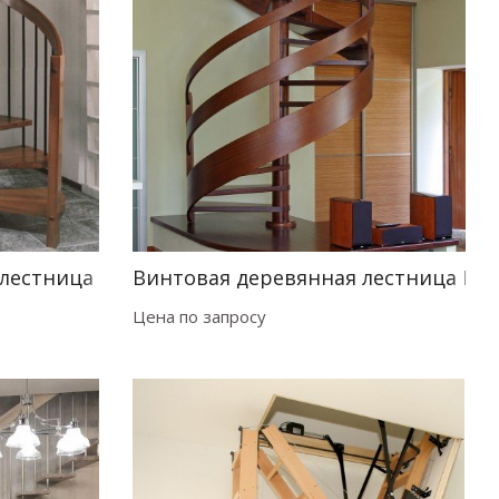
 лестница Emme 88
Винтовая деревянная лестница Del
Цена по запросу