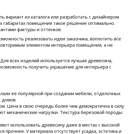
ть вариант из каталога или разработать с дизайнером
ых габаритах помещения такое решение оптимально.
антами фактуры и оттенков.
зможность реализовать идеи заказчика, воплотить все
еповторимым элементом интерьера помещения, а не
 Для всех изделий используется лучшая древесина,
 возможность получить украшение для интерьера с
елали ее популярной при создании мебели, отделочных
 домов.
ом. Цена в свою очередь более чем демократична в силу
вают механические нагрузки. Текстура березовой породы
яют использовать древесину даже в местах с высокой
 прочнее. У материала отсутствует усадка, эстетика и