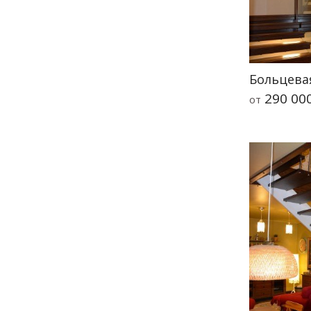
Больцева
290 00
от