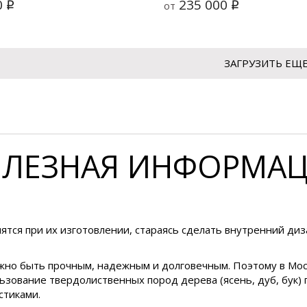
0
235 000
от
q
q
ЗАГРУЗИТЬ ЕЩ
ЛЕЗНАЯ ИНФОРМА
ятся при их изготовлении, стараясь сделать внутренний диза
жно быть прочным, надежным и долговечным. Поэтому в Мос
ьзование твердолиственных пород дерева (ясень, дуб, бук)
стиками.