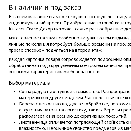
В наличии и под заказ
В нашем магазине вы можете купить готовую лестницу и
индивидуальный проект. Приобретение готовой констру
Каталог Скале Декор включает самые разнообразные де
Изготовление на заказ особенно актуально при индиви
личные пожелания потребует больше времени на произв
просто способом подняться на второй этаж.
Каждая карточка товара сопровождается подробным опис
обработанная под скрупулезным контролем качества, п
высокими характеристиками безопасности.
Выбор материала
Сосна радуют доступной стоимостью. Распростране
материалов и других изделий. Часто лестничные к
Береза с легкостью поддается обработке, поэтому 
отсутствия затрат на логистику, так как березы п
располагает к нанесению декоративных покрытий.
Лиственница отличается потрясающей стойкостью к
влажностью. Необычное свойство предметов из масс