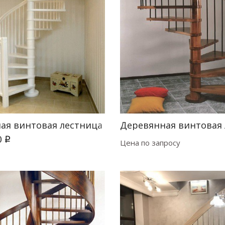
ая винтовая лестница Мира
Деревянная винтовая
0
q
Цена по запросу