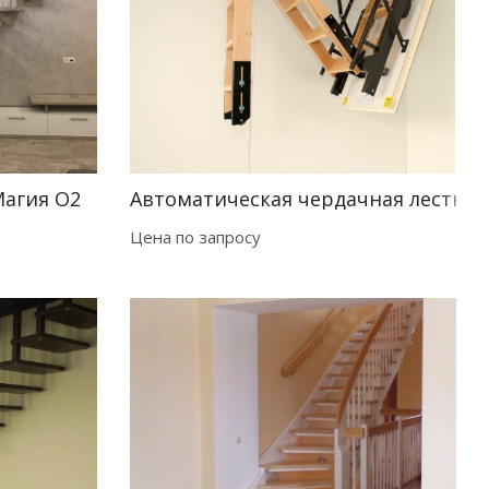
Магия О2
Автоматическая чердачная лестниц
Цена по запросу